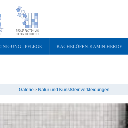
EINIGUNG - PFLEGE
KACHELÖFEN-KAMIN-HERDE
Galerie
>
Natur und Kunststeinverkleidungen